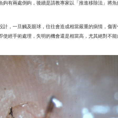
魚鉤有兩處倒鉤，後續是請教專家以「推進移除法」將魚
設計，一旦觸及眼球，往往會造成相當嚴重的病情，傷害
即使經手術處理，失明的機會還是相當高，尤其絕對不能