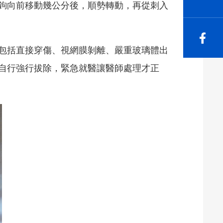
鉤向前移動幾公分後，順勢轉動，再從刺入
包括直接穿傷、視網膜剝離、嚴重玻璃體出
自行強行拔除，緊急就醫讓醫師處理才正