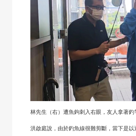
林先生（右）遭魚鉤刺入右眼，友人拿著釣
洪啟庭說，由於釣魚線很難剪斷，當下是以