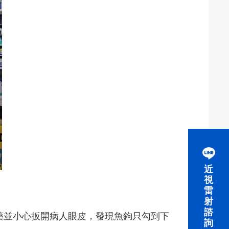
近
視
雷
射
諮
藥並小心扳開病人眼皮，發現魚鉤只勾到下
詢