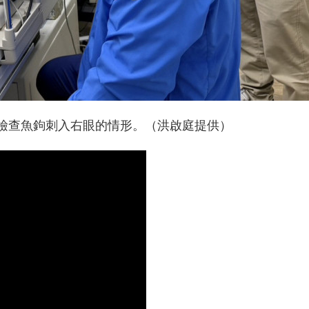
檢查魚鉤刺入右眼的情形。（洪啟庭提供）