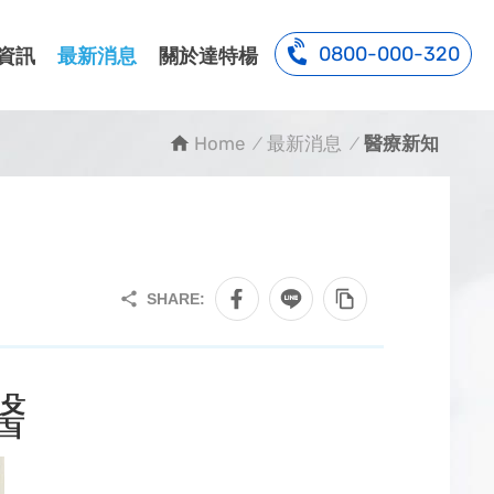
0800-000-320
資訊
最新消息
關於達特楊
Home
最新消息
醫療新知
醫