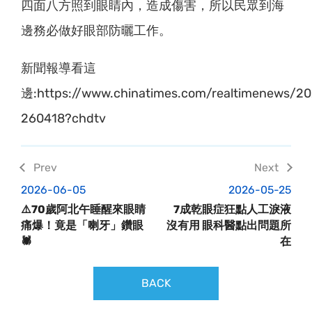
四面八方照到眼睛內，造成傷害，所以民眾到海
邊務必做好眼部防曬工作。
新聞報導看這
邊:https://www.chinatimes.com/realtimenews/
260418?chdtv
2026-06-05
2026-05-25
⚠️70歲阿北午睡醒來眼睛
7成乾眼症狂點人工淚液
痛爆！竟是「喇牙」鑽眼
沒有用 眼科醫點出問題所
🕷️
在
BACK