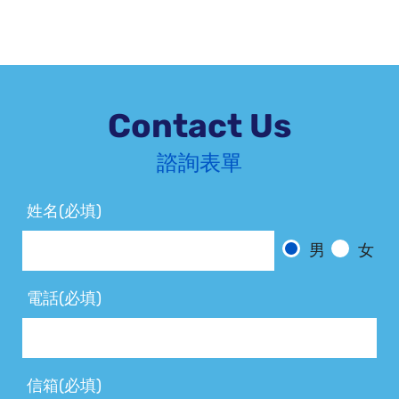
Contact Us
諮詢表單
姓名(必填)
男
女
電話(必填)
信箱(必填)