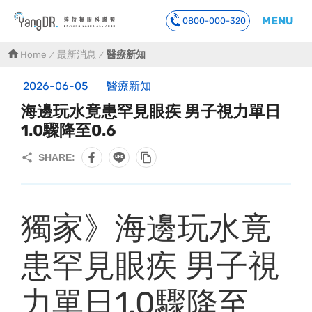
MENU
0800-000-320
到主要內容
Home
最新消息
醫療新知
2026-06-05
醫療新知
海邊玩水竟患罕見眼疾 男子視力單日
1.0驟降至0.6
獨家》海邊玩水竟
患罕見眼疾 男子視
力單日1.0驟降至