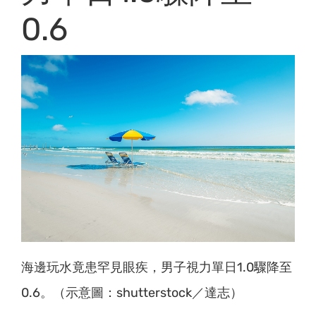
0.6
海邊玩水竟患罕見眼疾，男子視力單日1.0驟降至
0.6。（示意圖：shutterstock／達志）