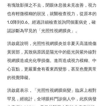
有塊陰影揮之不去，閉眼休息後未見改善，視力
也有輕微模糊的狀況，就醫檢查視力，從原本的
1.0降到0.6。經過詳細檢查並詢問個案病史，確
認診斷為罕見的「光照性視網膜炎」。
洪啟庭說明，光照性視網膜炎並非夏天高溫燒傷
黃斑部，其致病原因是陽光中的藍光與紫外線對
視網膜造成光化學損傷。進而造成視力模糊、中
心盲點，更嚴重會有看東西變形，甚至色覺異常
的視覺障礙。
洪啟庭表示，「光照性視網膜病變」臨床上相對
罕見，經統計，全球眼科門診病人中，此疾病發