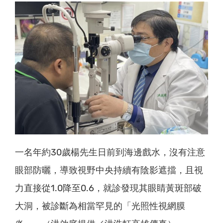
一名年約30歲楊先生日前到海邊戲水，沒有注意
眼部防曬，導致視野中央持續有陰影遮擋，且視
力直接從1.0降至0.6，就診發現其眼睛黃斑部破
大洞，被診斷為相當罕見的「光照性視網膜