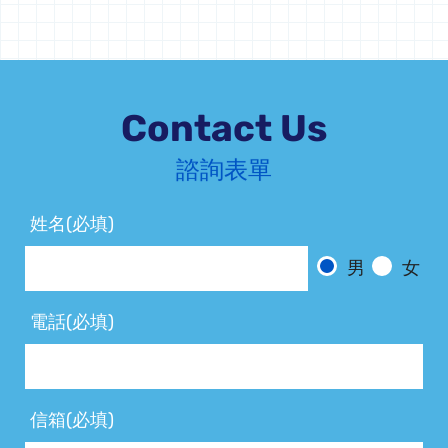
Contact Us
諮詢表單
姓名(必填)
男
女
電話(必填)
信箱(必填)