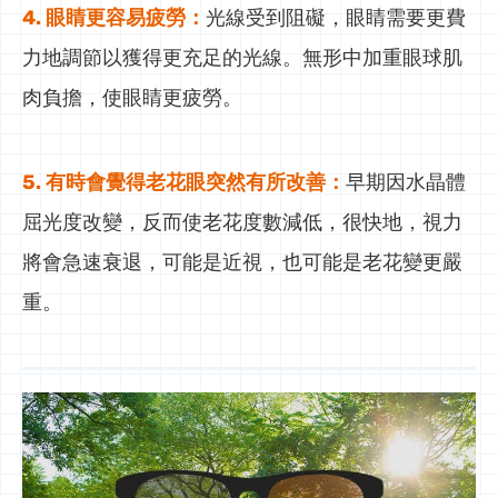
4. 眼睛更容易疲勞：
光線受到阻礙，眼睛需要更費
力地調節以獲得更充足的光線。無形中加重眼球肌
肉負擔，使眼睛更疲勞。
5. 有時會覺得老花眼突然有所改善：
早期因水晶體
屈光度改變，反而使老花度數減低，很快地，視力
將會急速衰退，可能是近視，也可能是老花變更嚴
重。