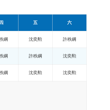
四
五
六
秩綱
沈奕勲
許秩綱
秩綱
許秩綱
沈奕勲
秩綱
沈奕勲
沈奕勲