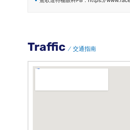
鶯歌達特楊眼科FB：https://www.faceboo
Traffic
交通指南