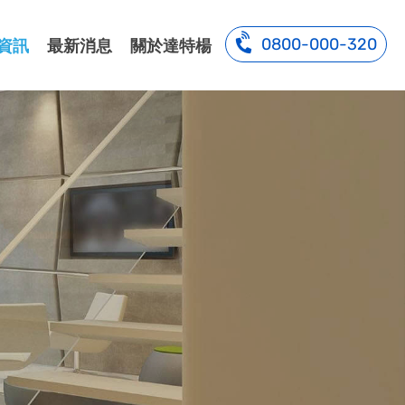
0800-000-320
資訊
最新消息
關於達特楊