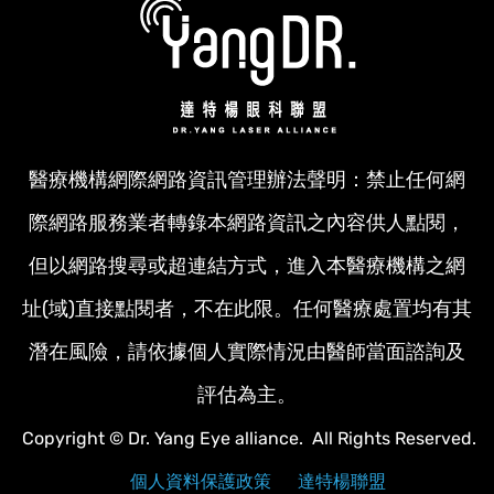
醫療機構網際網路資訊管理辦法聲明：禁止任何網
際網路服務業者轉錄本網路資訊之內容供人點閱，
但以網路搜尋或超連結方式，進入本醫療機構之網
址(域)直接點閱者，不在此限。任何醫療處置均有其
潛在風險，請依據個人實際情況由醫師當面諮詢及
評估為主。
Copyright © Dr. Yang Eye alliance. All Rights Reserved.
個人資料保護政策
達特楊聯盟