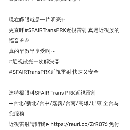
現在睜眼就是一片明亮✨
更直呼#SFAIRTransPRK近視雷射 真是近視族的
福音🎉🎉
真的早做早享受啊～
#近視散光一次解決😉
#SFAIRTransPRK近視雷射 快速又安全
達特楊眼科SFAIR Trans PRK近視雷射
➡台北/新北/台中/嘉義/台南/高雄/屏東 全台為
您服務
近視雷射請問我►https://reurl.cc/ZrRO76 免付